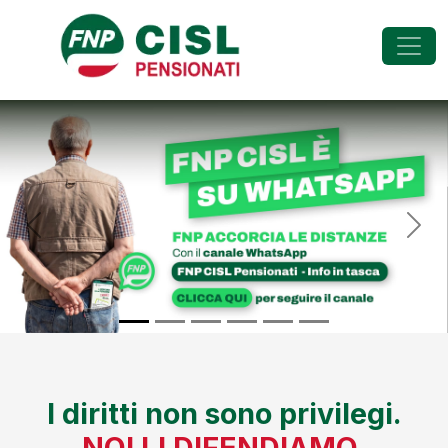
FNP - Federazione Na
Previous
Nex
I diritti non sono privilegi.
NOI LI DIFENDIAMO.